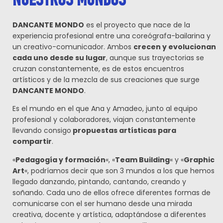
DANCANTE MONDO
es el proyecto que nace de la
experiencia profesional entre una coreógrafa-bailarina y
un creativo-comunicador. Ambos
crecen y evolucionan
cada uno desde su lugar
, aunque sus trayectorias se
cruzan constantemente, es de estos encuentros
artísticos y de la mezcla de sus creaciones que surge
DANCANTE MONDO
.
Es el mundo en el que Ana y Amadeo, junto al equipo
profesional y colaboradores, viajan constantemente
llevando consigo
propuestas artísticas para
compartir
.
«
Pedagogía y formación
«
, «
Team Building
«
y «
Graphic
Art
«
, podríamos decir que son 3 mundos a los que hemos
llegado danzando, pintando, cantando, creando y
soñando. Cada uno de ellos ofrece diferentes formas de
comunicarse con el ser humano
desde una mirada
creativa, docente y artística, adaptándose a diferentes