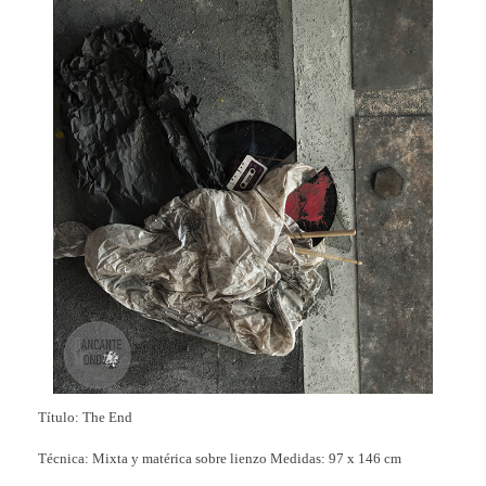
Título: The End
Técnica: Mixta y matérica sobre lienzo Medidas: 97 x 146 cm